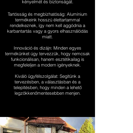
kényelmét és biztonságát.
Tartósság és megbízhatóság: Alumínium
termékeink hosszú élettartammal
rendelkeznek, így nem kell aggódnia a
karbantartás vagy a gyors elhasználódás
miatt.
Innováció és dizájn: Minden egyes
termékünket úgy tervezzük, hogy nemcsak
funkcionálisan, hanem esztétikailag is
megfeleljen a modern igényeknek.
Kiváló ügyfélszolgálat: Segítünk a
tervezésben, a választásban és a
telepítésben, hogy minden a lehető
legzökkenőmentesebben menjen.