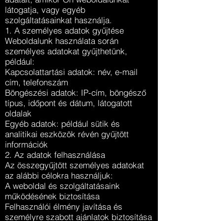
látogatja, vagy egyéb
szolgáltatásainkat használja.
1. A személyes adatok gyűjtése
Weboldalunk használata során
személyes adatokat gyűjthetünk,
például:
Kapcsolattartási adatok: név, e-mail
cím, telefonszám
Böngészési adatok: IP-cím, böngésző
típus, időpont és dátum, látogatott
oldalak
Egyéb adatok: például sütik és
analitikai eszközök révén gyűjtött
információk
2. Az adatok felhasználása
Az összegyűjtött személyes adatokat
az alábbi célokra használjuk:
A weboldal és szolgáltatásaink
működésének biztosítása
Felhasználói élmény javítása és
személyre szabott ajánlatok biztosítása