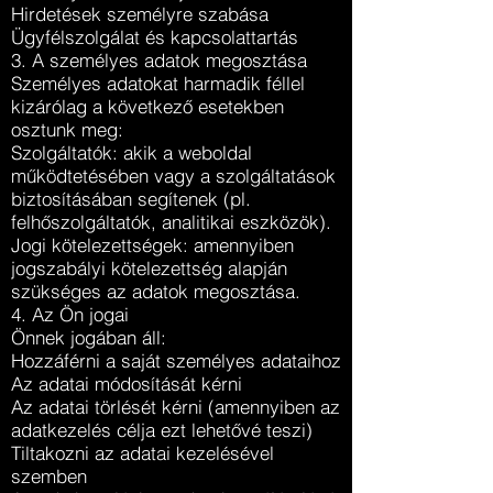
Hirdetések személyre szabása
Ügyfélszolgálat és kapcsolattartás
3. A személyes adatok megosztása
Személyes adatokat harmadik féllel
kizárólag a következő esetekben
osztunk meg:
Szolgáltatók: akik a weboldal
működtetésében vagy a szolgáltatások
biztosításában segítenek (pl.
felhőszolgáltatók, analitikai eszközök).
Jogi kötelezettségek: amennyiben
jogszabályi kötelezettség alapján
szükséges az adatok megosztása.
4. Az Ön jogai
Önnek jogában áll:
Hozzáférni a saját személyes adataihoz
Az adatai módosítását kérni
Az adatai törlését kérni (amennyiben az
adatkezelés célja ezt lehetővé teszi)
Tiltakozni az adatai kezelésével
szemben